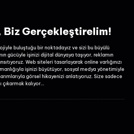
, Biz Gerçekleştirelim!
lojiyle buluştuğu bir noktadayız ve sizi bu büyülü
ın gücüyle işinizi dijital dünyaya taşıyor, reklamın
ansıtıyoruz. Web siteleri tasarlayarak online varlığınızı
şmanlığıyla işinizi büyütüyor, sosyal medya yönetimiyle
tasarımlarıyla görsel hikayenizi anlatıyoruz. Size sadece
 çıkarmak kalıyor...