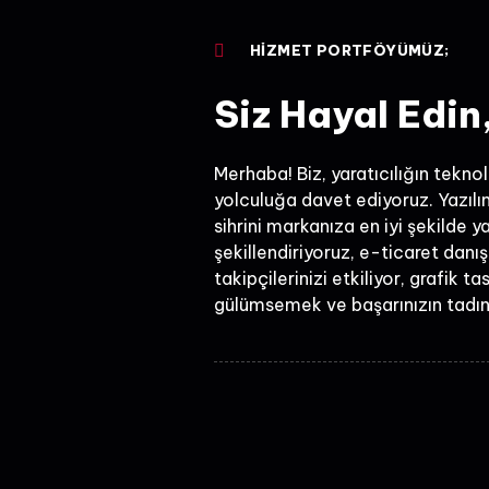
HİZMET PORTFÖYÜMÜZ;
Siz Hayal Edin
Merhaba! Biz, yaratıcılığın tekno
yolculuğa davet ediyoruz. Yazılım
sihrini markanıza en iyi şekilde y
şekillendiriyoruz, e-ticaret danı
takipçilerinizi etkiliyor, grafik 
gülümsemek ve başarınızın tadını